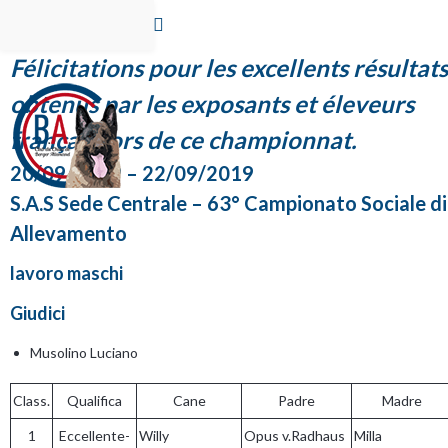
Félicitations pour les excellents résultats
obtenus par les exposants et éleveurs
français lors de ce championnat.
20/09/2019 – 22/09/2019
S.A.S Sede Centrale – 63° Campionato Sociale di
Allevamento
lavoro maschi
Giudici
Musolino Luciano
Class.
Qualifica
Cane
Padre
Madre
1
Eccellente-
Willy
Opus v.Radhaus
Milla