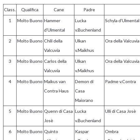
Class.
Qualifica
Cane
Padre
1
Molto Buono
Hammer
Lucka
Schyla d’Ulmental
d’Ulmental
v.Buchenland
2
Molto Buono
Chili della
Ulkan
Ora della Valcuvia
Valcuvia
v.Maikhus
3
Molto Buono
Carlos della
Ulkan
Ora della Valcuvia
Valcuvia
v.Maikhus
4
Molto Buono
Maikus van
Demon di
Padme v.Contra
Contra Haus
Casa
Maiorano
5
Molto Buono
Quenn di Casa
Lucka
Ulli di Casa Josè
Josè
v.Buchenland
6
Molto Buono
Quinto
Kaspar
Ombra