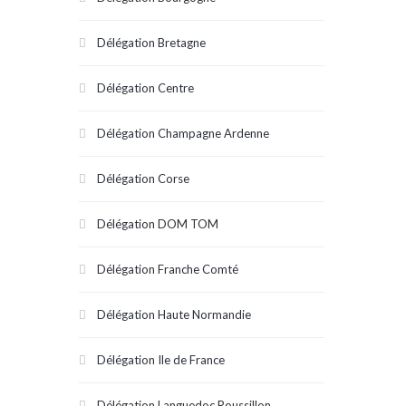
Délégation Bretagne
Délégation Centre
Délégation Champagne Ardenne
Délégation Corse
Délégation DOM TOM
Délégation Franche Comté
Délégation Haute Normandie
Délégation Ile de France
Délégation Languedoc Roussillon