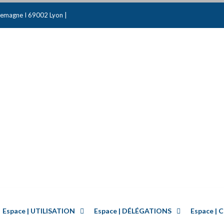
emagne I 69002 Lyon |
Espace | UTILISATION
Espace | DÉLÉGATIONS
Espace 