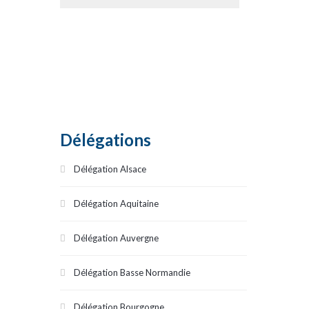
Délégations
Délégation Alsace
Délégation Aquitaine
Délégation Auvergne
Délégation Basse Normandie
Délégation Bourgogne