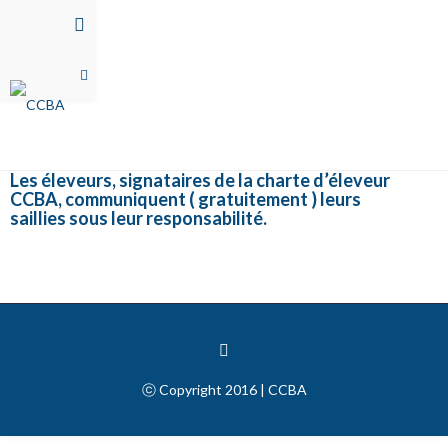
Formulaire Annonces Saillies
Les éleveurs, signataires de la charte d’éleveur
CCBA, communiquent ( gratuitement ) leurs
saillies sous leur responsabilité.
ⓒ Copyright 2016 | CCBA