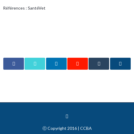
Références : SantéVet
ⓒ Copyright 2016 | CCBA