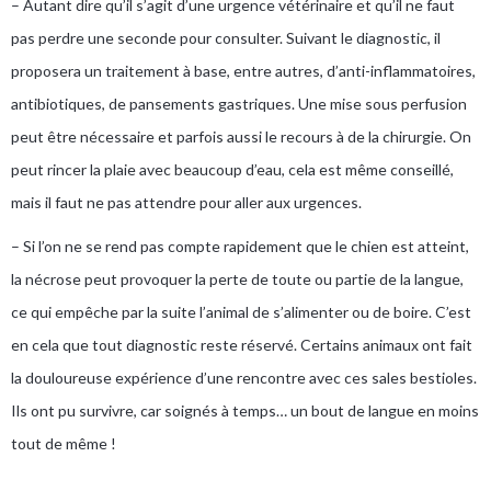
– Autant dire qu’il s’agit d’une urgence vétérinaire et qu’il ne faut
pas perdre une seconde pour consulter. Suivant le diagnostic, il
proposera un traitement à base, entre autres, d’anti-inflammatoires,
antibiotiques, de pansements gastriques. Une mise sous perfusion
peut être nécessaire et parfois aussi le recours à de la chirurgie. On
peut rincer la plaie avec beaucoup d’eau, cela est même conseillé,
mais il faut ne pas attendre pour aller aux urgences.
– Si l’on ne se rend pas compte rapidement que le chien est atteint,
la nécrose peut provoquer la perte de toute ou partie de la langue,
ce qui empêche par la suite l’animal de s’alimenter ou de boire. C’est
en cela que tout diagnostic reste réservé. Certains animaux ont fait
la douloureuse expérience d’une rencontre avec ces sales bestioles.
Ils ont pu survivre, car soignés à temps… un bout de langue en moins
tout de même !