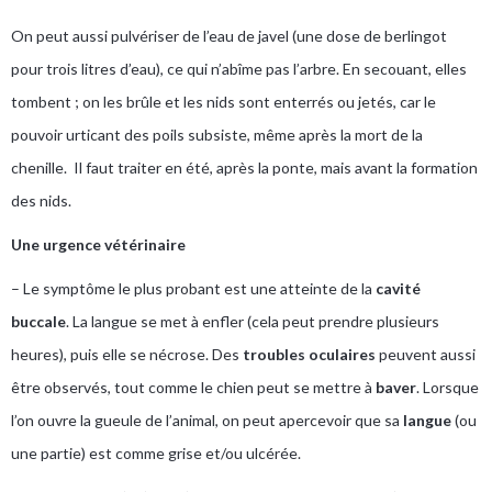
On peut aussi pulvériser de l’eau de javel (une dose de berlingot
pour trois litres d’eau), ce qui n’abîme pas l’arbre. En secouant, elles
tombent ; on les brûle et les nids sont enterrés ou jetés, car le
pouvoir urticant des poils subsiste, même après la mort de la
chenille. Il faut traiter en été, après la ponte, mais avant la formation
des nids.
Une urgence vétérinaire
– Le symptôme le plus probant est une atteinte de la
cavité
buccale
. La langue se met à enfler (cela peut prendre plusieurs
heures), puis elle se nécrose. Des
troubles oculaires
peuvent aussi
être observés, tout comme le chien peut se mettre à
baver
. Lorsque
l’on ouvre la gueule de l’animal, on peut apercevoir que sa
langue
(ou
une partie) est comme grise et/ou ulcérée.