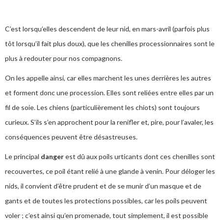
C’est lorsqu’elles descendent de leur nid, en mars-avril (parfois plus
tôt lorsqu’il fait plus doux), que les chenilles processionnaires sont le
plus à redouter pour nos compagnons.
On les appelle ainsi, car elles marchent les unes derrières les autres
et forment donc une procession. Elles sont reliées entre elles par un
fil de soie. Les chiens (particulièrement les chiots) sont toujours
curieux. S’ils s’en approchent pour la renifler et, pire, pour l’avaler, les
conséquences peuvent être désastreuses.
Le principal
danger
est dû aux poils urticants dont ces chenilles sont
recouvertes, ce poil étant relié à une glande à venin. Pour déloger les
nids, il convient d’être prudent et de se munir d’un masque et de
gants et de toutes les protections possibles, car les poils peuvent
voler ; c’est ainsi qu’en promenade, tout simplement, il est possible