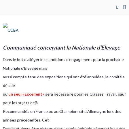
Communiqué concernant la Nationale d’Elevage
Dans le but d’alléger les conditions d’engagement pour la prochaine
Nationale d’Elevage mais
aussi compte tenu des expositions qui ont été annulées, le comité a
décidé
qu’
un seul «Excellent»
sera nécessaire pour les Classes Travail, sauf
pour les sujets déjà
Recommandés en France ou au Championnat d’Allemagne lors des
années précédentes. Cet
Excellent devra être obtenu dans l’année (période séparant les deux