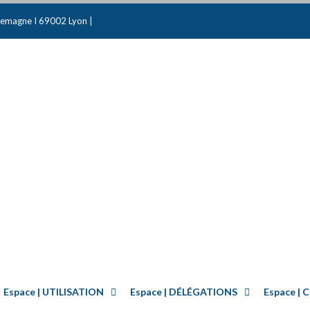
emagne I 69002 Lyon |
Espace | UTILISATION
Espace | DÉLÉGATIONS
Espace 