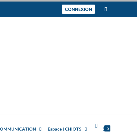
CONNEXION
0
| COMMUNICATION
Espace | CHIOTS