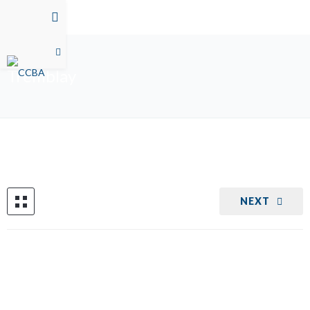
Tremblay
NEXT