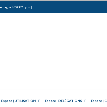
emagne I 69002 Lyon |
Espace | UTILISATION
Espace | DÉLÉGATIONS
Espace 