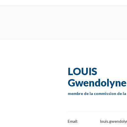
LOUIS
Gwendolyne
membre de la commission de l
Email:
louis.gwendol