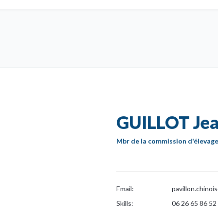
GUILLOT Jea
Mbr de la commission d'élevag
Email:
pavillon.chino
Skills:
06 26 65 86 52