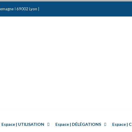
emagne I 69002 Lyon |
Espace | UTILISATION
Espace | DÉLÉGATIONS
Espace 