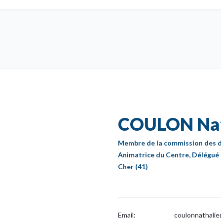
COULON Nat
Membre de la commission des d
Animatrice du Centre, Délégué 
Cher (41)
Email:
coulonnathalie