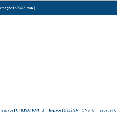
emagne I 69002 Lyon |
Espace | UTILISATION
Espace | DÉLÉGATIONS
Espace 