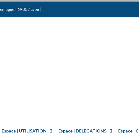
emagne I 69002 Lyon |
Espace | UTILISATION
Espace | DÉLÉGATIONS
Espace 