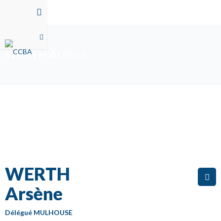
WERTH Arsène
WERTH
Arsène
Délégué MULHOUSE