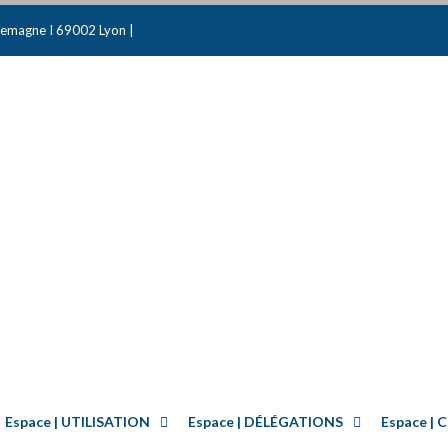
emagne I 69002 Lyon |
Espace | UTILISATION
Espace | DÉLÉGATIONS
Espace 