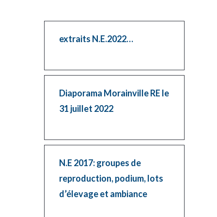
extraits N.E.2022…
Diaporama Morainville RE le
31 juillet 2022
N.E 2017: groupes de
reproduction, podium, lots
d’élevage et ambiance