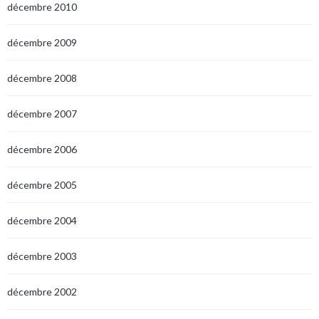
décembre 2010
décembre 2009
décembre 2008
décembre 2007
décembre 2006
décembre 2005
décembre 2004
décembre 2003
décembre 2002