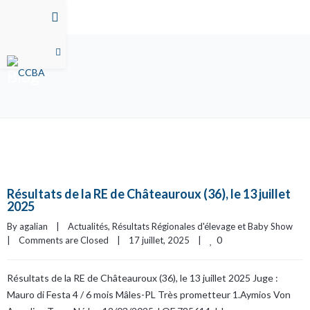
Blog
Résultats de la RE de Châteauroux (36), le 13 juillet
2025
By 
agalian
|
Actualités
, 
Résultats Régionales d'élevage et Baby Show
0
|
Comments are Closed
|
17 juillet, 2025    
|
Résultats de la RE de Châteauroux (36), le 13 juillet 2025 Juge :
Mauro di Festa 4 / 6 mois Mâles-PL Très prometteur 1.Aymios Von