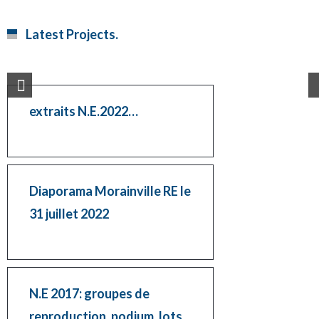
Latest Projects.
extraits N.E.2022…
Diaporama Morainville RE le
31 juillet 2022
N.E 2017: groupes de
reproduction, podium, lots