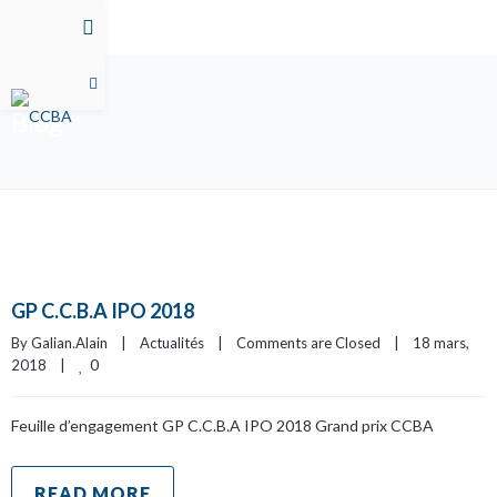
Blog
GP C.C.B.A IPO 2018
By 
Galian.Alain
|
Actualités
|
Comments are Closed
|
18 mars, 
0
2018    
|
Feuille d’engagement GP C.C.B.A IPO 2018 Grand prix CCBA
READ MORE