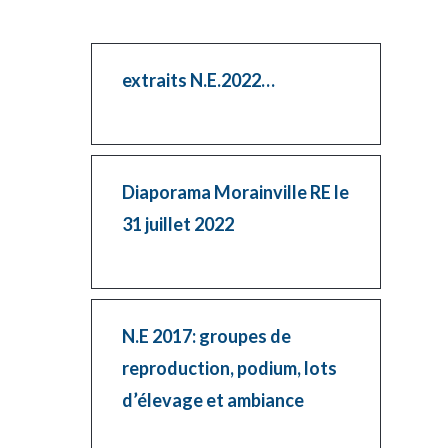
extraits N.E.2022…
Diaporama Morainville RE le
31 juillet 2022
N.E 2017: groupes de
reproduction, podium, lots
d’élevage et ambiance