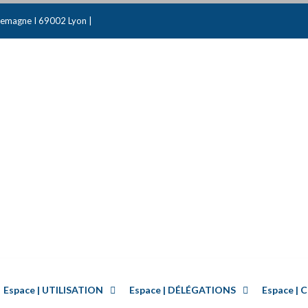
emagne I 69002 Lyon |
Espace | UTILISATION
Espace | DÉLÉGATIONS
Espace 