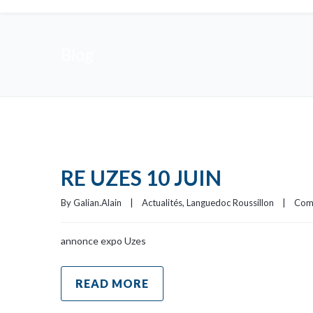
Blog
RE UZES 10 JUIN
By 
Galian.Alain
|
Actualités
, 
Languedoc Roussillon
|
Com
annonce expo Uzes
READ MORE