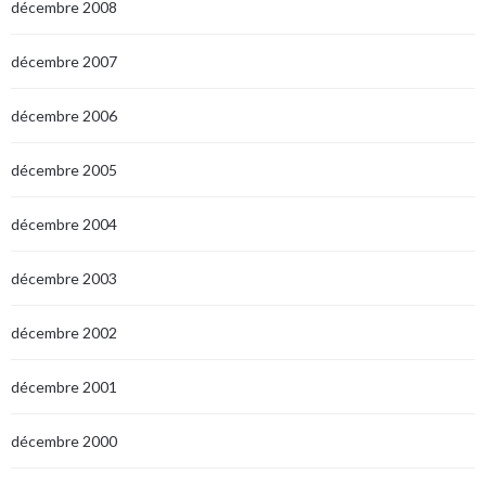
décembre 2008
décembre 2007
décembre 2006
décembre 2005
décembre 2004
décembre 2003
décembre 2002
décembre 2001
décembre 2000