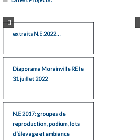
Latest Projects.
extraits N.E.2022…
Diaporama Morainville RE le
31 juillet 2022
N.E 2017: groupes de
reproduction, podium, lots
d’élevage et ambiance