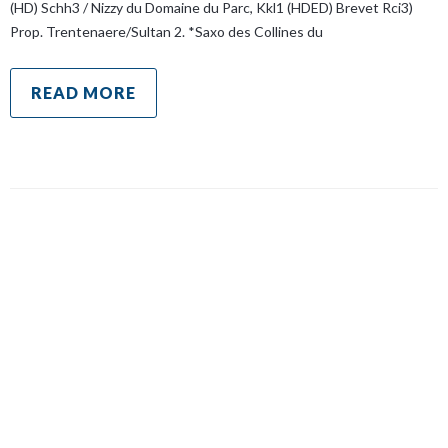
(HD) Schh3 / Nizzy du Domaine du Parc, Kkl1 (HDED) Brevet Rci3)
Prop. Trentenaere/Sultan 2. *Saxo des Collines du
READ MORE