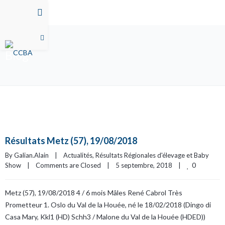
Blog
Résultats Metz (57), 19/08/2018
By 
Galian.Alain
|
Actualités
, 
Résultats Régionales d'élevage et Baby 
0
Show
|
Comments are Closed
|
5 septembre, 2018    
|
Metz (57), 19/08/2018 4 / 6 mois Mâles René Cabrol Très
Prometteur 1. Oslo du Val de la Houée, né le 18/02/2018 (Dingo di
Casa Mary, Kkl1 (HD) Schh3 / Malone du Val de la Houée (HDED))