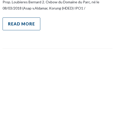
Prop. Loubieres Bernard 2. Oxbow du Domaine du Parc, né le
08/03/2018 (Asap v.Aldamar, Korung (HDED) IPO1 /
READ MORE