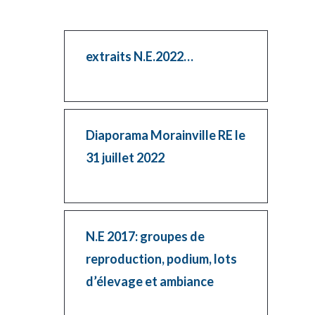
extraits N.E.2022…
Diaporama Morainville RE le
31 juillet 2022
N.E 2017: groupes de
reproduction, podium, lots
d’élevage et ambiance