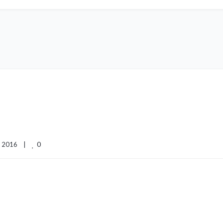
0
2016    
|