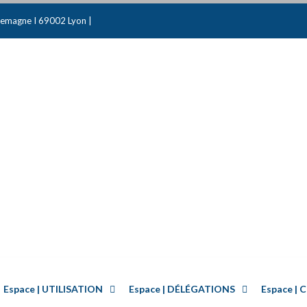
emagne I 69002 Lyon |
Espace | UTILISATION
Espace | DÉLÉGATIONS
Espace 