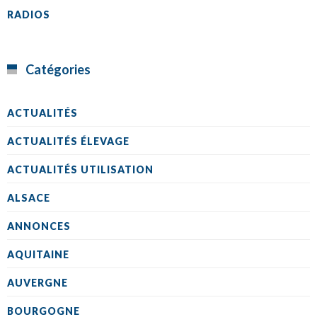
RADIOS
Catégories
ACTUALITÉS
ACTUALITÉS ÉLEVAGE
ACTUALITÉS UTILISATION
ALSACE
ANNONCES
AQUITAINE
AUVERGNE
BOURGOGNE